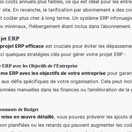
s coûts annuels plus faibles, ce qui est idéal pour les entr
 site. En revanche, la tarification par abonnement a des coû
ut coûter plus cher à long terme. Un système ERP infonuag
aux minimaux, l’hébergement étant inclus dans l’abonnement.
ojet ERP
projet ERP efficace
est cruciale pour éviter les dépassem
oici quelques stratégies clés pour gérer votre projet ERP :
 ERP avec les Objectifs de l’Entreprise
ème ERP avec les objectifs de votre entreprise
pour garant
aux défis spécifiques de votre organisation. Cela peut incl
onnées manuelles dans les finances ou l’amélioration de la
assements de Budget
 mise en œuvre détaillé
, vous pouvez prévenir les ajouts 
non planifiées ou les retards qui peuvent augmenter les coû