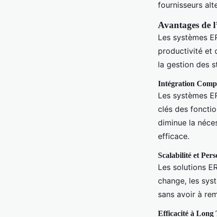
fournisseurs alt
Avantages de l
Les systèmes ER
productivité et d
la gestion des s
Intégration Comp
Les systèmes ER
clés des fonctio
diminue la néces
efficace.
Scalabilité et Per
Les solutions 
change, les sys
sans avoir à rem
Efficacité à Long