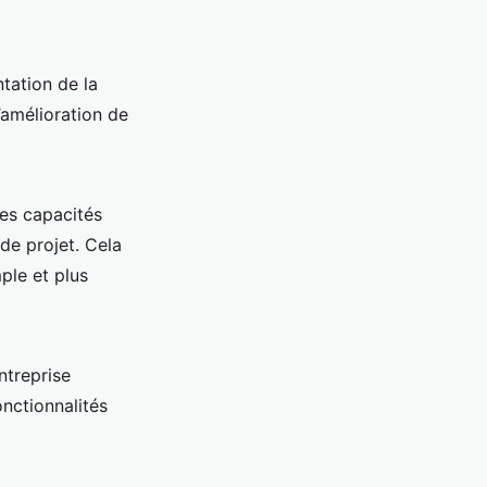
ntation de la
l’amélioration de
es capacités
 de projet. Cela
mple et plus
ntreprise
nctionnalités