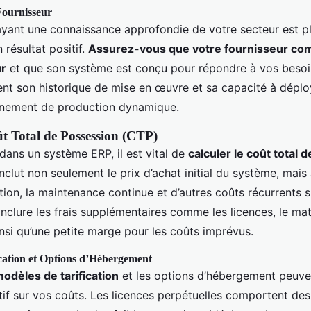
Fournisseur
ayant une connaissance approfondie de votre secteur est pl
 résultat positif.
Assurez-vous que votre fournisseur com
ur
et que son système est conçu pour répondre à vos besoin
ent son historique de mise en œuvre et sa capacité à dépl
nnement de production dynamique.
ût Total de Possession (CTP)
 dans un système ERP, il est vital de
calculer le coût total 
nclut non seulement le prix d’achat initial du système, mais
ion, la maintenance continue et d’autres coûts récurrents s
inclure les frais supplémentaires comme les licences, le maté
insi qu’une petite marge pour les coûts imprévus.
cation et Options d’Hébergement
modèles de tarification
et les options d’hébergement peuve
tif sur vos coûts. Les licences perpétuelles comportent des