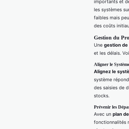
importants et de
les systèmes sur
faibles mais pe
des coûts initi
Gestion du Pr
Une
gestion de 
et les délais. V
Aligner le Système
Alignez le syst
système répond 
des saisies de d
stocks.
Prévenir les Dép
Avec un
plan de
fonctionnalités 