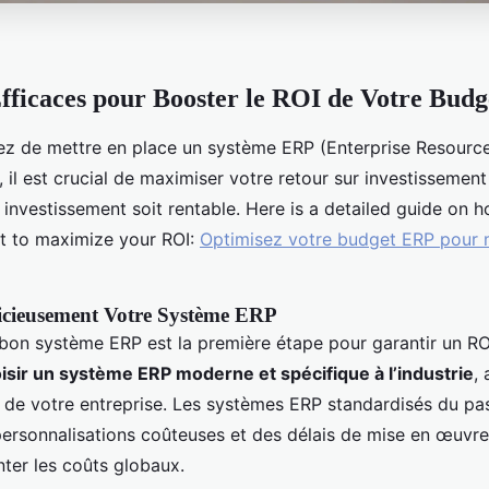
Efficaces pour Booster le ROI de Votre Bud
ez de mettre en place un système ERP (Enterprise Resource
, il est crucial de maximiser votre retour sur investissement
 investissement soit rentable. Here is a detailed guide on 
t to maximize your ROI:
Optimisez votre budget ERP pour 
dicieusement Votre Système ERP
bon système ERP est la première étape pour garantir un ROI p
isir un système ERP moderne et spécifique à l’industrie
,
 de votre entreprise. Les systèmes ERP standardisés du pa
personnalisations coûteuses et des délais de mise en œuvre
ter les coûts globaux.