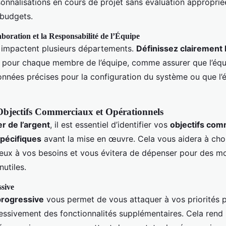
onnalisations en cours de projet sans évaluation appropriée
s budgets.
boration et la Responsabilité de l’Équipe
 impactent plusieurs départements.
Définissez clairement l
pour chaque membre de l’équipe, comme assurer que l’équi
onnées précises pour la configuration du système ou que l’
 Objectifs Commerciaux et Opérationnels
r de l’argent
, il est essentiel d’identifier vos
objectifs com
spécifiques
avant la mise en œuvre. Cela vous aidera à cho
eux à vos besoins et vous évitera de dépenser pour des m
nutiles.
sive
rogressive
vous permet de vous attaquer à vos priorités p
ressivement des fonctionnalités supplémentaires. Cela rend