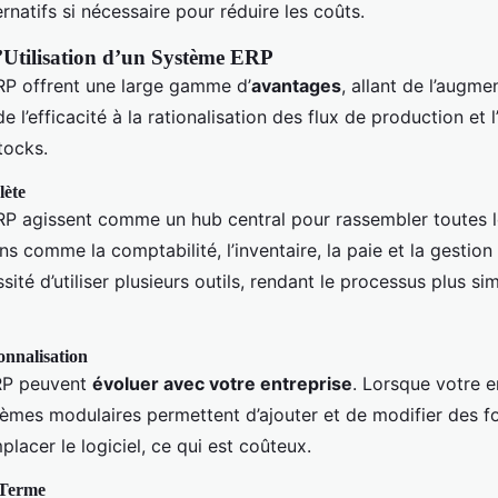
ernatifs si nécessaire pour réduire les coûts.
’Utilisation d’un Système ERP
P offrent une large gamme d’
avantages
, allant de l’augme
e l’efficacité à la rationalisation des flux de production et 
tocks.
lète
P agissent comme un hub central pour rassembler toutes l
ns comme la comptabilité, l’inventaire, la paie et la gestion
sité d’utiliser plusieurs outils, rendant le processus plus si
sonnalisation
ERP peuvent
évoluer avec votre entreprise
. Lorsque votre e
tèmes modulaires permettent d’ajouter et de modifier des fo
placer le logiciel, ce qui est coûteux.
 Terme