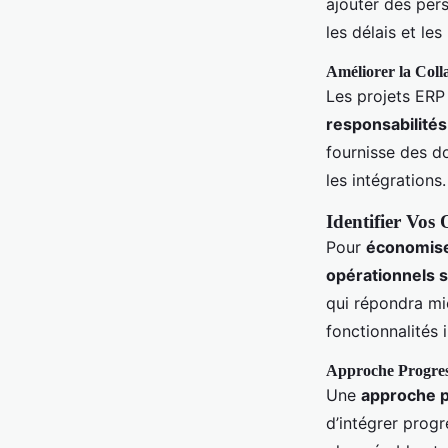
ajouter des pers
les délais et le
Améliorer la Colla
Les projets ERP
responsabilités
fournisse des d
les intégrations.
Identifier Vos
Pour
économise
opérationnels 
qui répondra mi
fonctionnalités i
Approche Progres
Une
approche p
d’intégrer prog