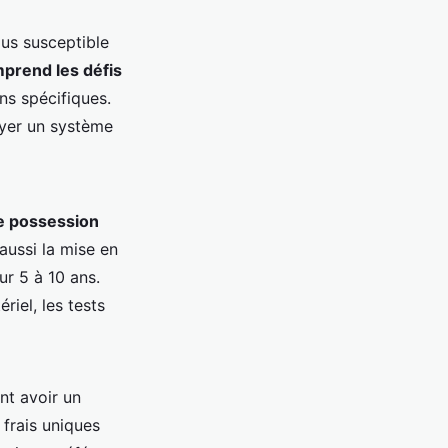
us susceptible
prend les défis
s spécifiques.
oyer un système
de possession
 aussi la mise en
ur 5 à 10 ans.
riel, les tests
nt avoir un
 frais uniques