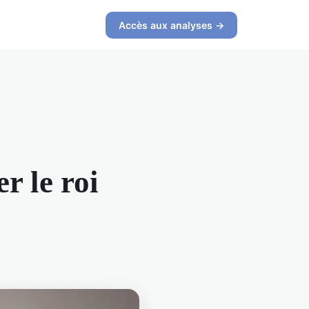
Accès aux analyses →
r le roi