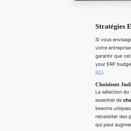
Stratégies 
Si vous envisag
votre entreprise
garantir que cet
your ERP budge
ROI
.
Choisissez Ju
La sélection du 
essentiel de
cho
besoins uniques
nécessiter des 
qui peut augmen