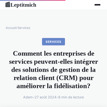
Leptitmich
📰
Accueil
›
Services
SERVICES
Comment les entreprises de
services peuvent-elles intégrer
des solutions de gestion de la
relation client (CRM) pour
améliorer la fidélisation?
Adem
•
27 août 2024
•
8 min de lecture