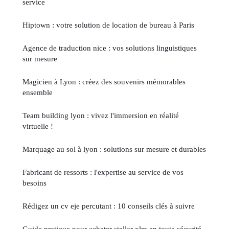
service
Hiptown : votre solution de location de bureau à Paris
Agence de traduction nice : vos solutions linguistiques
sur mesure
Magicien à Lyon : créez des souvenirs mémorables
ensemble
Team building lyon : vivez l'immersion en réalité
virtuelle !
Marquage au sol à lyon : solutions sur mesure et durables
Fabricant de ressorts : l'expertise au service de vos
besoins
Rédigez un cv eje percutant : 10 conseils clés à suivre
Guide pratique pour acheter stellar xlm en toute sécurité