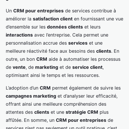
Un
CRM pour entreprises
de services contribue à
améliorer la
satisfaction client
en fournissant une vue
d’ensemble sur les
données clients
et leurs
interactions
avec l’entreprise. Cela permet une
personnalisation accrue des
services
et une
meilleure réactivité face aux besoins des
clients
. En
outre, un bon
CRM
aide à automatiser les processus
de
vente
, de
marketing
et de
service client
,
optimisant ainsi le temps et les ressources.
L’adoption d’un
CRM
permet également de suivre les
campagnes marketing
et d’analyser leur efficacité,
offrant ainsi une meilleure compréhension des
attentes des
clients
et une
stratégie CRM
plus
affûtée. En somme, un
CRM pour entreprises
de
services n’est pas seulement un outil pratique, c’est