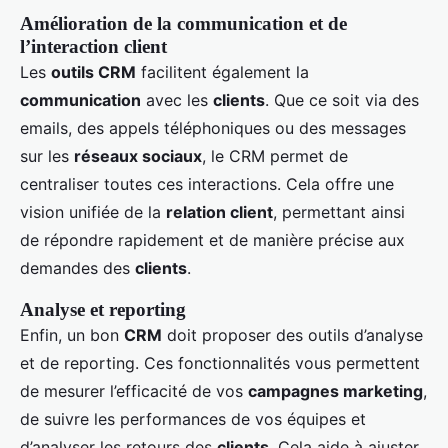
Amélioration de la communication et de
l’interaction client
Les
outils CRM
facilitent également la
communication
avec les
clients
. Que ce soit via des
emails, des appels téléphoniques ou des messages
sur les
réseaux sociaux
, le CRM permet de
centraliser toutes ces interactions. Cela offre une
vision unifiée de la
relation client
, permettant ainsi
de répondre rapidement et de manière précise aux
demandes des
clients
.
Analyse et reporting
Enfin, un bon
CRM
doit proposer des outils d’analyse
et de reporting. Ces fonctionnalités vous permettent
de mesurer l’efficacité de vos
campagnes marketing
,
de suivre les performances de vos équipes et
d’analyser les retours des
clients
. Cela aide à ajuster