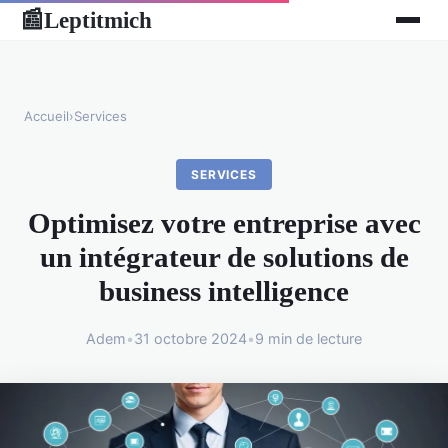
Leptitmich
📰
Accueil
›
Services
SERVICES
Optimisez votre entreprise avec
un intégrateur de solutions de
business intelligence
Adem
•
31 octobre 2024
•
9 min de lecture