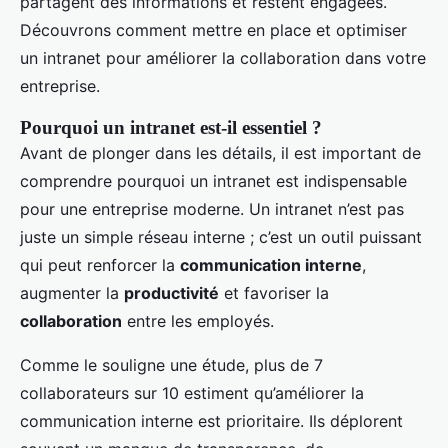
partagent des informations et restent engagées.
Découvrons comment mettre en place et optimiser
un intranet pour améliorer la collaboration dans votre
entreprise.
Pourquoi un intranet est-il essentiel ?
Avant de plonger dans les détails, il est important de
comprendre pourquoi un intranet est indispensable
pour une entreprise moderne. Un intranet n’est pas
juste un simple réseau interne ; c’est un outil puissant
qui peut renforcer la
communication interne
,
augmenter la
productivité
et favoriser la
collaboration
entre les employés.
Comme le souligne une étude, plus de 7
collaborateurs sur 10 estiment qu’améliorer la
communication interne est prioritaire. Ils déplorent