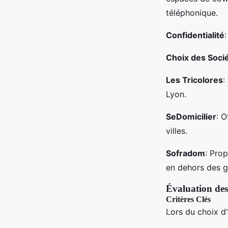
téléphonique.
Confidentialité
Choix des Socié
Les Tricolores
:
Lyon.
SeDomicilier
: O
villes.
Sofradom
: Pro
en dehors des gr
Évaluation des
Critères Clés
Lors du choix d'