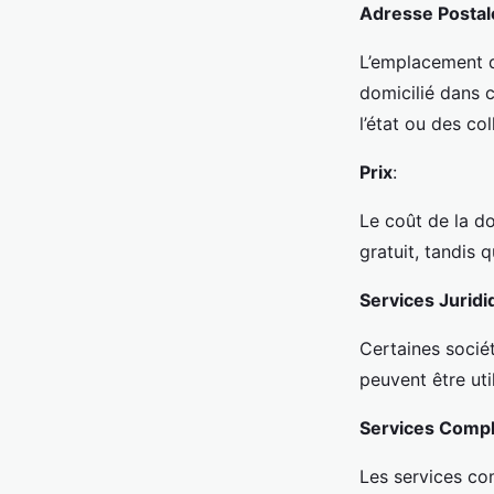
Adresse Postal
L’emplacement d
domicilié dans c
l’état ou des col
Prix
:
Le coût de la do
gratuit, tandis 
Services Jurid
Certaines sociét
peuvent être uti
Services Comp
Les services co