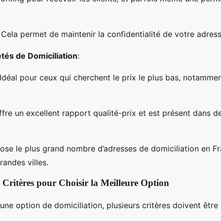
: Cela permet de maintenir la confidentialité de votre adres
tés de Domiciliation
:
 Idéal pour ceux qui cherchent le prix le plus bas, notammen
ffre un excellent rapport qualité-prix et est présent dans
pose le plus grand nombre d’adresses de domiciliation en F
andes villes.
 Critères pour Choisir la Meilleure Option
une option de domiciliation, plusieurs critères doivent être