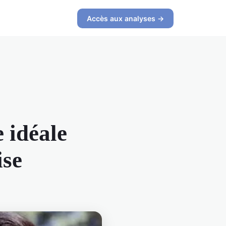
Accès aux analyses →
e idéale
ise