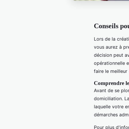
Conseils po
Lors de la créat
vous aurez à pr
décision peut av
opérationnelle 
faire le meilleur
Comprendre le 
Avant de se plon
domiciliation. L
laquelle votre e
démarches admini
Pour plus d'info