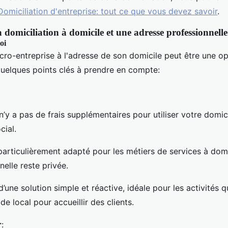
Domiciliation d'entreprise: tout ce que vous devez savoir
.
a domiciliation à domicile et une adresse professionnelle
oi
cro-entreprise à l'adresse de son domicile peut être une op
 quelques points clés à prendre en compte:
l n’y a pas de frais supplémentaires pour utiliser votre domi
ial.
 particulièrement adapté pour les métiers de services à domi
nelle reste privée.
it d’une solution simple et réactive, idéale pour les activités q
de local pour accueillir des clients.
r
: