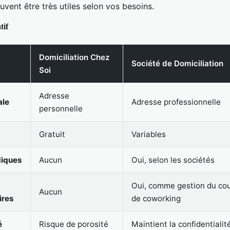
vent être très utiles selon vos besoins.
tif
Domiciliation Chez
Société de Domiciliation
Soi
Adresse
ale
Adresse professionnelle
personnelle
Gratuit
Variables
diques
Aucun
Oui, selon les sociétés
Oui, comme gestion du cou
Aucun
ires
de coworking
é
Risque de porosité
Maintient la confidentialit