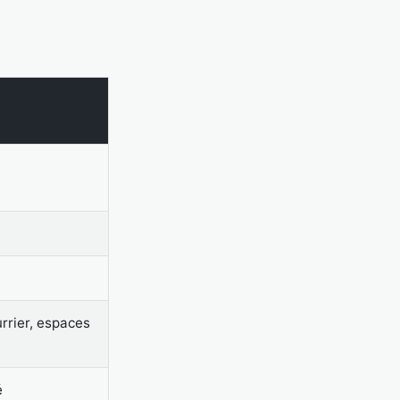
rrier, espaces
é