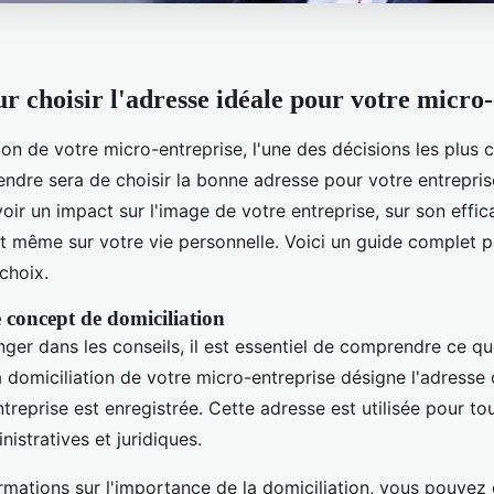
ur choisir l'adresse idéale pour votre micro
ion de votre micro-entreprise, l'une des décisions les plus 
endre sera de choisir la bonne adresse pour votre entrepris
oir un impact sur l'image de votre entreprise, sur son effic
et même sur votre vie personnelle. Voici un guide complet p
 choix.
concept de domiciliation
ger dans les conseils, il est essentiel de comprendre ce que
a domiciliation de votre micro-entreprise désigne l'adresse o
ntreprise est enregistrée. Cette adresse est utilisée pour to
stratives et juridiques.
rmations sur l'importance de la domiciliation, vous pouvez 