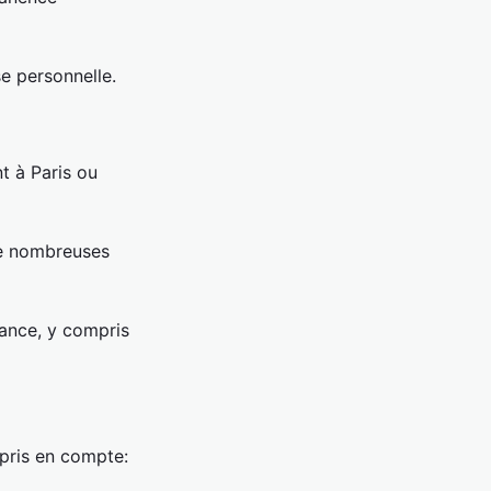
se personnelle.
t à Paris ou
 de nombreuses
rance, y compris
 pris en compte: