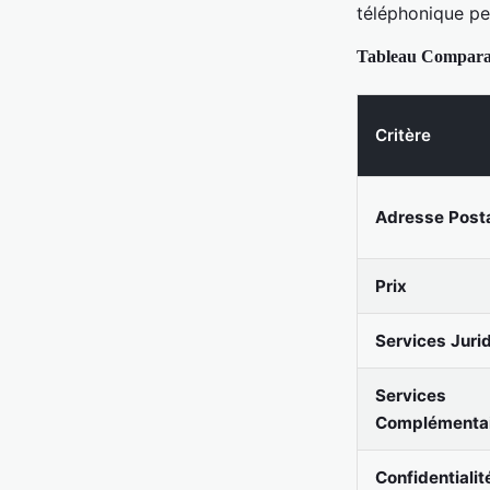
téléphonique peu
Tableau Compara
Critère
Adresse Post
Prix
Services Juri
Services
Complémenta
Confidentialit