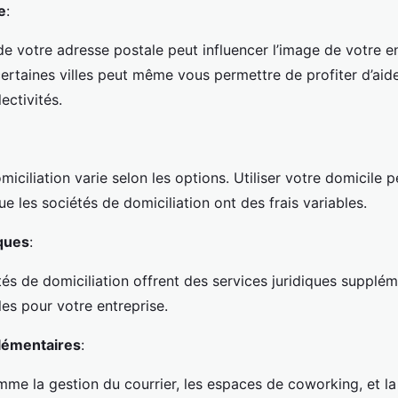
e
:
e votre adresse postale peut influencer l’image de votre en
ertaines villes peut même vous permettre de profiter d’aid
lectivités.
miciliation varie selon les options. Utiliser votre domicile 
que les sociétés de domiciliation ont des frais variables.
iques
:
és de domiciliation offrent des services juridiques supplém
les pour votre entreprise.
lémentaires
:
mme la gestion du courrier, les espaces de coworking, et 