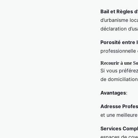
Bail et Règles 
d’urbanisme loc
déclaration d’us
Porosité entre l
professionnelle 
Recourir à une So
Si vous préfére
de domiciliation
Avantages
:
Adresse Profes
et une meilleure
Services Comp
espaces de cowo