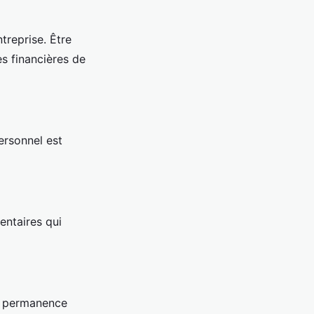
treprise. Être
es financières de
personnel est
entaires qui
la permanence