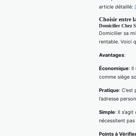
article détaillé:
Choisir entre l
Domicilier Chez S
Domicilier sa mi
rentable. Voici
Avantages
:
Économique
: I
comme siège soc
Pratique
: C’est
l’adresse person
Simple
: Il s’ag
nécessitent pas 
Points à Vérifie