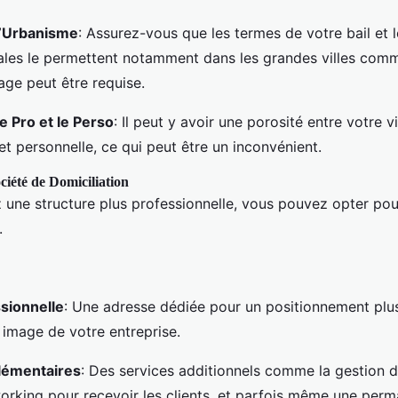
d’Urbanisme
: Assurez-vous que les termes de votre bail et l
ales le permettent notamment dans les grandes villes com
age peut être requise.
e Pro et le Perso
: Il peut y avoir une porosité entre votre v
et personnelle, ce qui peut être un inconvénient.
ciété de Domiciliation
z une structure plus professionnelle, vous pouvez opter pou
.
sionnelle
: Une adresse dédiée pour un positionnement plu
 image de votre entreprise.
lémentaires
: Des services additionnels comme la gestion du
rking pour recevoir les clients, et parfois même une per