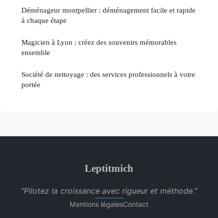
Déménageur montpellier : déménagement facile et rapide
à chaque étape
Magicien à Lyon : créez des souvenirs mémorables
ensemble
Société de nettoyage : des services professionnels à votre
portée
Leptitmich
“Pilotez la croissance avec rigueur et méthode.”
Mentions légales
Contact